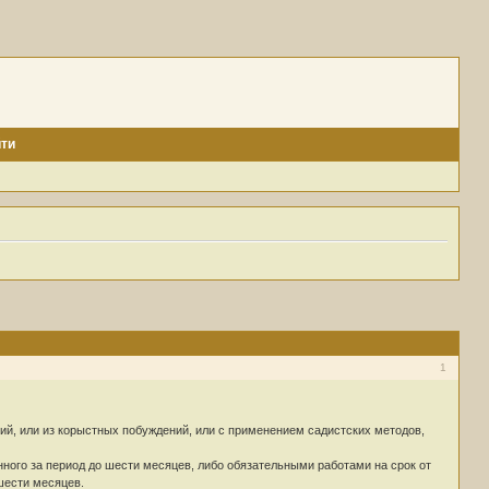
ти
1
ий, или из корыстных побуждений, или с применением садистских методов,
ного за период до шести месяцев, либо обязательными работами на срок от
 шести месяцев.