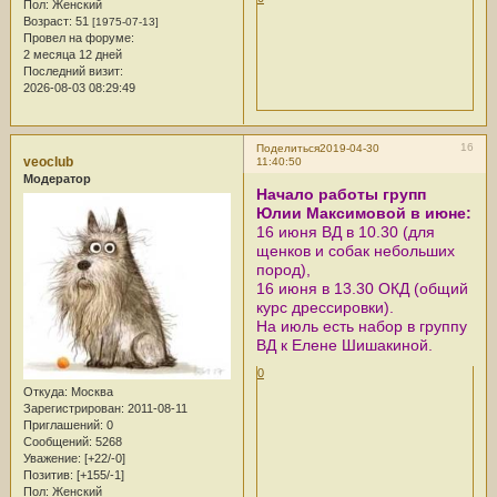
Пол:
Женский
Возраст:
51
[1975-07-13]
Провел на форуме:
2 месяца 12 дней
Последний визит:
2026-08-03 08:29:49
16
Поделиться
2019-04-30
veoclub
11:40:50
Модератор
Начало работы групп
Юлии Максимовой в июне:
16 июня ВД в 10.30 (для
щенков и собак небольших
пород),
16 июня в 13.30 ОКД (общий
курс дрессировки).
На июль есть набор в группу
ВД к Елене Шишакиной.
0
Откуда:
Москва
Зарегистрирован
: 2011-08-11
Приглашений:
0
Сообщений:
5268
Уважение:
[+22/-0]
Позитив:
[+155/-1]
Пол:
Женский