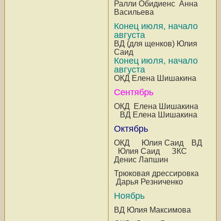
Ралли Обидиенс Анна
Васильева
Конец июля, начало
августа
ВД (для щенков) Юлия
Саид
Конец июля, начало
августа
ОКД Елена Шишакина
Сентябрь
ОКД Елена Шишакина
ВД Елена Шишакина
Октябрь
ОКД Юлия Саид ВД
Юлия Саид ЗКС
Денис Лапшин
Трюковая дрессировка
Дарья Резниченко
Ноябрь
ВД Юлия Максимова