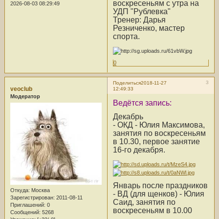
воскресеньям с утра на
2026-08-03 08:29:49
УДП "Рублевка"
Тренер: Дарья
Резниченко, мастер
спорта.
0
3
Поделиться
2018-11-27
veoclub
12:49:33
Модератор
Ведётся запись:
Декабрь
- ОКД - Юлия Максимова,
занятия по воскресеньям
в 10.30, первое занятие
16-го декабря.
Январь после праздников
Откуда:
Москва
- ВД (для щенков) - Юлия
Зарегистрирован
: 2011-08-11
Саид, занятия по
Приглашений:
0
воскресеньям в 10.00
Сообщений:
5268