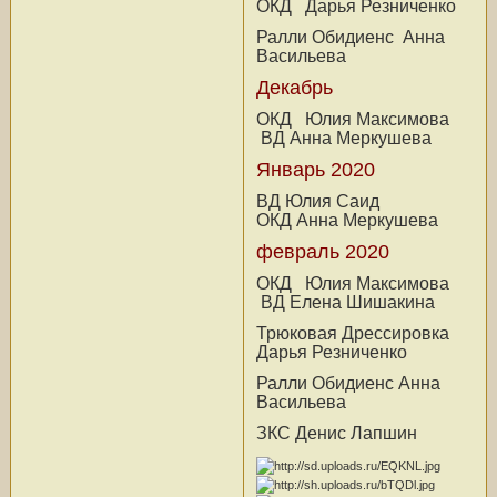
ОКД Дарья Резниченко
Ралли Обидиенс Анна
Васильева
Декабрь
ОКД Юлия Максимова
ВД Анна Меркушева
Январь 2020
ВД Юлия Саид
ОКД Анна Меркушева
февраль 2020
ОКД Юлия Максимова
ВД Елена Шишакина
Трюковая Дрессировка
Дарья Резниченко
Ралли Обидиенс Анна
Васильева
ЗКС Денис Лапшин