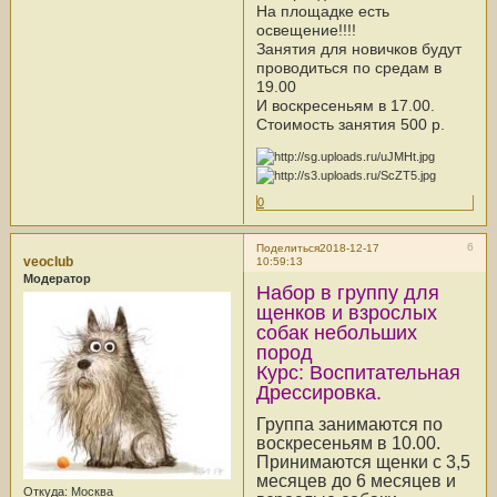
На площадке есть
освещение!!!!
Занятия для новичков будут
проводиться по средам в
19.00
И воскресеньям в 17.00.
Стоимость занятия 500 р.
0
6
Поделиться
2018-12-17
veoclub
10:59:13
Модератор
Набор в группу для
щенков и взрослых
собак небольших
пород
Курс: Воспитательная
Дрессировка.
Группа занимаются по
воскресеньям в 10.00.
Принимаются щенки с 3,5
месяцев до 6 месяцев и
Откуда:
Москва