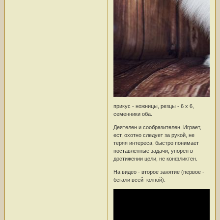
прикус - ножницы, резцы - 6 х 6,
семенники оба.
Деятелен и сообразителен. Играет,
ест, охотно следует за рукой, не
теряя интереса, быстро понимает
поставленные задачи, упорен в
достижении цели, не конфликтен.
На видео - второе занятие (первое -
бегали всей толпой).