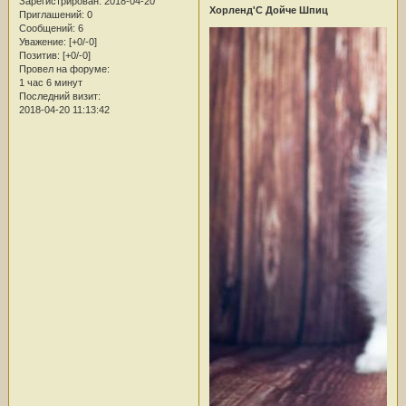
Зарегистрирован
: 2018-04-20
Хорленд'С Дойче Шпиц
Приглашений:
0
Сообщений:
6
Уважение:
[+0/-0]
Позитив:
[+0/-0]
Провел на форуме:
1 час 6 минут
Последний визит:
2018-04-20 11:13:42