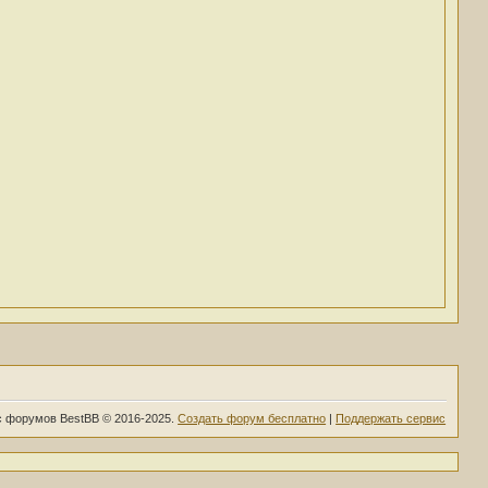
 форумов BestBB © 2016-2025.
Создать форум бесплатно
|
Поддержать сервис