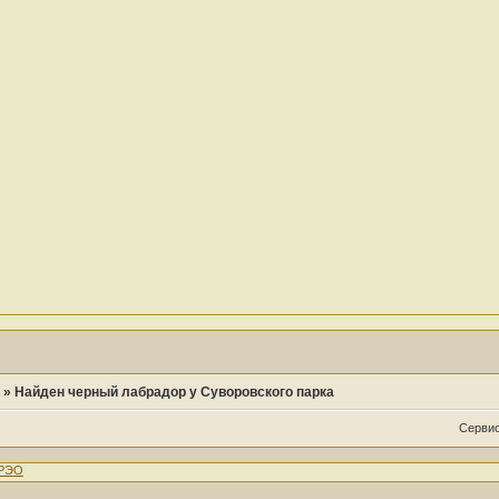
»
Найден черный лабрадор у Суворовского парка
Сервис