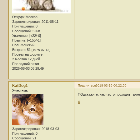
Откуда:
Москва
Зарегистрирован
: 2011-08-11
Приглашений:
0
Сообщений:
5268
Уважение:
[+22/-0]
Позитив:
[+155/-1]
Пол:
Женский
Возраст:
51
[1975-07-13]
Провел на форуме:
2 месяца 12 дней
Последний визит:
2026-08-03 08:29:49
KatDog1
Поделиться
2018-03-19 00:22:55
Участник
ПОдскажите, как часто проходят таки
0
Зарегистрирован
: 2018-03-03
Приглашений:
0
Сообщений:
21