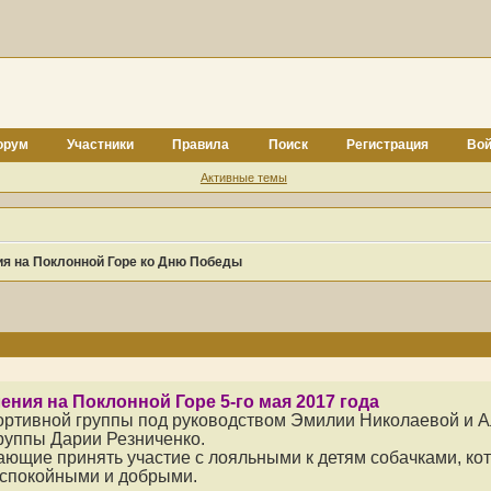
орум
Участники
Правила
Поиск
Регистрация
Вой
Активные темы
я на Поклонной Горе ко Дню Победы
ния на Поклонной Горе 5-го мая 2017 года
ортивной группы под руководством Эмилии Николаевой и А
руппы Дарии Резниченко.
ющие принять участие с лояльными к детям собачками, ко
 спокойными и добрыми.