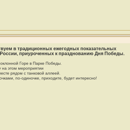
ствуем в традиционных ежегодных показательных
оссии, приуроченных к празднованию Дня Победы.
оклонной Горе в Парке Победы.
у на этом мероприятии
есте рядом с танковой аллеей.
чками, по-одиночке, приходите, будет интересно!