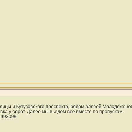
лицы и Кутузовского проспекта, рядом аллеей Молодоженов
вка у ворот. Далее мы вьедем все вместе по пропускам.
.492099