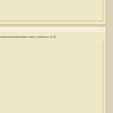
6
о пешком встречаемся там у поляны в 11.30