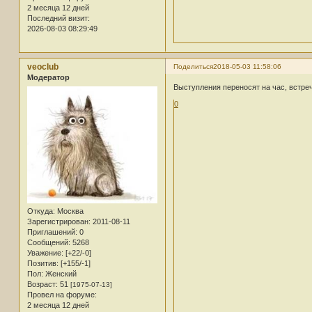
2 месяца 12 дней
Последний визит:
2026-08-03 08:29:49
veoclub
Поделиться
2018-05-03 11:58:06
Модератор
Выступления переносят на час, встреч
0
Откуда:
Москва
Зарегистрирован
: 2011-08-11
Приглашений:
0
Сообщений:
5268
Уважение:
[+22/-0]
Позитив:
[+155/-1]
Пол:
Женский
Возраст:
51
[1975-07-13]
Провел на форуме:
2 месяца 12 дней