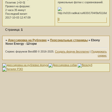
прикольные фотки с соревнований.
Позитив:
[+0/-0]
Провел на форуме:
2 часа 35 минут
Последний визит:
2017-10-03 12:47:09
0
Страница:
1
»
Дрессировка на Рублевке
»
Персональные страницы
»
Ebony
Nose Energy - Шторм
Сервис форумов BestBB © 2016-2025.
Создать форум бесплатно
|
Поддержать
сервис