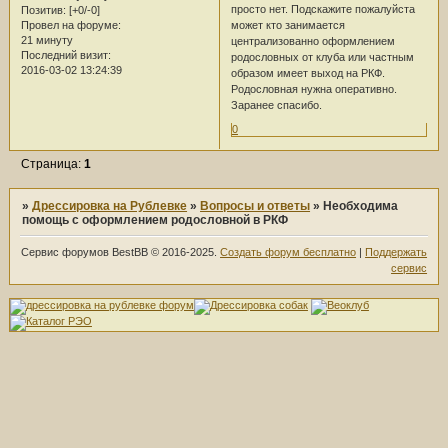
просто нет. Подскажите пожалуйста
Позитив:
[+0/-0]
может кто занимается
Провел на форуме:
21 минуту
централизованно оформлением
Последний визит:
родословных от клуба или частным
2016-03-02 13:24:39
образом имеет выход на РКФ.
Родословная нужна оперативно.
Заранее спасибо.
0
Страница:
1
»
Дрессировка на Рублевке
»
Вопросы и ответы
»
Необходима
помощь с оформлением родословной в РКФ
Сервис форумов BestBB © 2016-2025.
Создать форум бесплатно
|
Поддержать
сервис