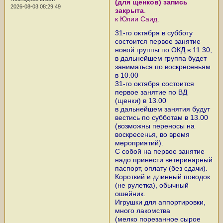
(для щенков) запись
2026-08-03 08:29:49
закрыта
.
к Юлии Саид.
31-го октября в субботу
состоится первое занятие
новой группы по ОКД в 11.30,
в дальнейшем группа будет
заниматься по воскресеньям
в 10.00
31-го октября состоится
первое занятие по ВД
(щенки) в 13.00
в дальнейшем занятия будут
вестись по субботам в 13.00
(возможны переносы на
воскресенья, во время
мероприятий).
С собой на первое занятие
надо принести ветеринарный
паспорт, оплату (без сдачи).
Короткий и длинный поводок
(не рулетка), обычный
ошейник.
Игрушки для аппортировки,
много лакомства
(мелко порезанное сырое