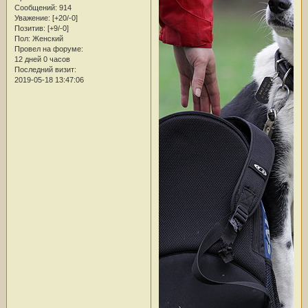
Сообщений:
914
Уважение:
[+20/-0]
Позитив:
[+9/-0]
Пол:
Женский
Провел на форуме:
12 дней 0 часов
Последний визит:
2019-05-18 13:47:06