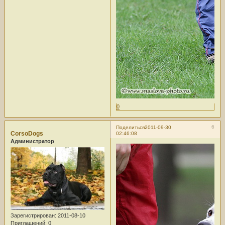
0
6
Поделиться
2011-09-30
CorsoDogs
02:46:08
Администратор
Зарегистрирован
: 2011-08-10
Приглашений:
0