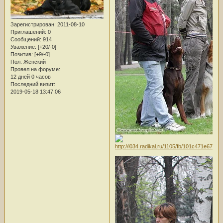
Зарегистрирован
: 2011-08-10
Приглашений:
0
Сообщений:
914
Уважение:
[+20/-0]
Позитив:
[+9/-0]
Пол:
Женский
Провел на форуме:
12 дней 0 часов
Последний визит:
2019-05-18 13:47:06