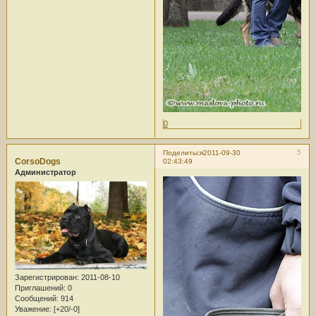
0
5
Поделиться
2011-09-30
CorsoDogs
02:43:49
Администратор
Зарегистрирован
: 2011-08-10
Приглашений:
0
Сообщений:
914
Уважение:
[+20/-0]