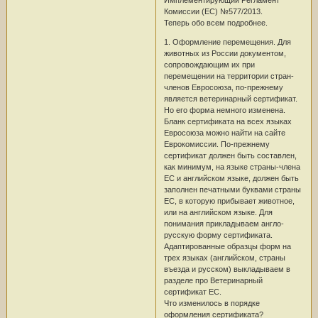
Комиссии (ЕС) №577/2013.
Теперь обо всем подробнее.
1. Оформление перемещения. Для
животных из России документом,
сопровождающим их при
перемещении на территории стран-
членов Евросоюза, по-прежнему
является ветеринарный сертификат.
Но его форма немного изменена.
Бланк сертификата на всех языках
Евросоюза можно найти на сайте
Еврокомиссии. По-прежнему
сертификат должен быть составлен,
как минимум, на языке страны-члена
ЕС и английском языке, должен быть
заполнен печатными буквами страны
ЕС, в которую прибывает животное,
или на английском языке. Для
понимания прикладываем англо-
русскую форму сертификата.
Адаптированные образцы форм на
трех языках (английском, страны
въезда и русском) выкладываем в
разделе про Ветеринарный
сертификат ЕС.
Что изменилось в порядке
оформления сертификата?