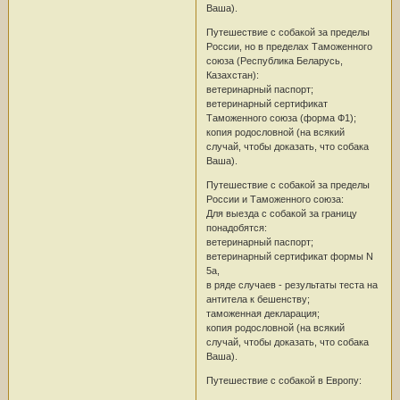
Ваша).
Путешествие с собакой за пределы
России, но в пределах Таможенного
союза (Республика Беларусь,
Казахстан):
ветеринарный паспорт;
ветеринарный сертификат
Таможенного союза (форма Ф1);
копия родословной (на всякий
случай, чтобы доказать, что собака
Ваша).
Путешествие с собакой за пределы
России и Таможенного союза:
Для выезда с собакой за границу
понадобятся:
ветеринарный паспорт;
ветеринарный сертификат формы N
5a,
в ряде случаев - результаты теста на
антитела к бешенству;
таможенная декларация;
копия родословной (на всякий
случай, чтобы доказать, что собака
Ваша).
Путешествие с собакой в Европу: