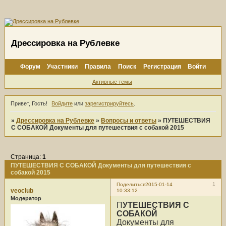
Дрессировка на Рублевке
Форум
Участники
Правила
Поиск
Регистрация
Войти
Активные темы
Привет, Гость!
Войдите
или
зарегистрируйтесь
.
»
Дрессировка на Рублевке
»
Вопросы и ответы
»
ПУТЕШЕСТВИЯ
С СОБАКОЙ Документы для путешествия с собакой 2015
Страница:
1
ПУТЕШЕСТВИЯ С СОБАКОЙ Документы для путешествия с
собакой 2015
1
Поделиться
2015-01-14
veoclub
10:33:12
Модератор
П
УТЕШЕСТВИЯ С
СОБАКОЙ
Документы для