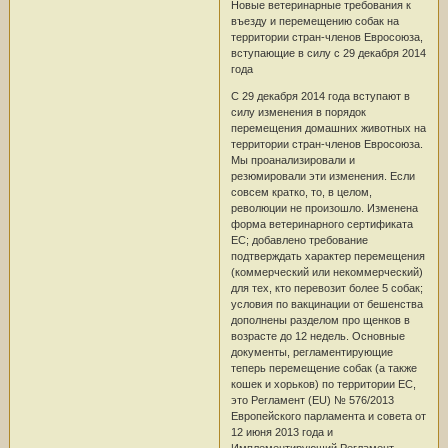
Новые ветеринарные требования к
въезду и перемещению собак на
территории стран-членов Евросоюза,
вступающие в силу с 29 декабря 2014
года
С 29 декабря 2014 года вступают в
силу изменения в порядок
перемещения домашних животных на
территории стран-членов Евросоюза.
Мы проанализировали и
резюмировали эти изменения. Если
совсем кратко, то, в целом,
революции не произошло. Изменена
форма ветеринарного сертификата
ЕС; добавлено требование
подтверждать характер перемещения
(коммерческий или некоммерческий)
для тех, кто перевозит более 5 собак;
условия по вакцинации от бешенства
дополнены разделом про щенков в
возрасте до 12 недель. Основные
документы, регламентирующие
теперь перемещение собак (а также
кошек и хорьков) по территории ЕС,
это Регламент (EU) № 576/2013
Европейского парламента и совета от
12 июня 2013 года и
Имплементирующий Регламент