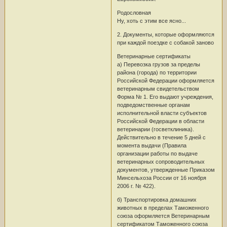
Родословная
Ну, хоть с этим все ясно...
2. Документы, которые оформляются
при каждой поездке с собакой заново
Ветеринарные сертификаты
а) Перевозка грузов за пределы
района (города) по территории
Российской Федерации оформляется
ветеринарным свидетельством
Форма № 1. Его выдают учреждения,
подведомственные органам
исполнительной власти субъектов
Российской Федерации в области
ветеринарии (госветклиника).
Действительно в течение 5 дней с
момента выдачи (Правила
организации работы по выдаче
ветеринарных сопроводительных
документов, утвержденные Приказом
Минсельхоза России от 16 ноября
2006 г. № 422).
б) Транспортировка домашних
животных в пределах Таможенного
союза оформляется Ветеринарным
сертификатом Таможенного союза