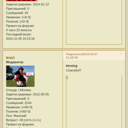
Зарегистрирован
: 2014-01-12
Приглашений:
0
Сообщений:
29
Уважение:
[+4/-0]
Позитив:
[+0/-0]
Провел на форуме:
4 часа 22 минуты
Последний визит:
2015-11-05 10:23:18
7
Поделиться
2015-03-27
lena1
21:05:50
Модератор
kinolog
Спасибо!!!
0
Откуда:
г.Москва
Зарегистрирован
: 2012-05-05
Приглашений:
0
Сообщений:
2244
Уважение:
[+49/-0]
Позитив:
[+50/-0]
Пол:
Женский
Возраст:
49
[1976-12-21]
Провел на форуме: