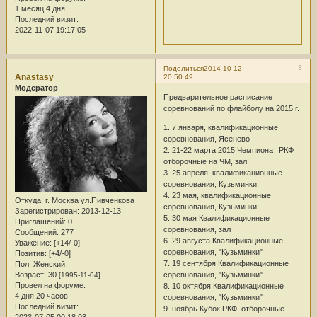
1 месяц 4 дня
Последний визит:
2022-11-07 19:17:05
3
Поделиться
2014-10-12
Anastasy
20:50:49
Модератор
Предварительное расписание
соревнований по флайболу на 2015 г.
1. 7 января, квалификационные
соревнования, Ясенево
2. 21-22 марта 2015 Чемпионат РКФ
отборочные на ЧМ, зал
3. 25 апреля, квалификационные
соревнования, Кузьминки
4. 23 мая, квалификационные
Откуда:
г. Москва ул.Пивченкова
соревнования, Кузьминки
Зарегистрирован
: 2013-12-13
5. 30 мая Квалификационные
Приглашений:
0
соревнования, зал
Сообщений:
277
6. 29 августа Квалификационные
Уважение:
[+14/-0]
соревнования, "Кузьминки"
Позитив:
[+4/-0]
7. 19 сентября Квалификационные
Пол:
Женский
Возраст:
30
соревнования, "Кузьминки"
[1995-11-04]
Провел на форуме:
8. 10 октября Квалификационные
4 дня 20 часов
соревнования, "Кузьминки"
Последний визит:
9. ноябрь Кубок РКФ, отборочные