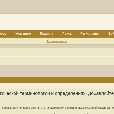
орум
Участники
Правила
Поиск
Регистрация
Вой
Активные темы
гической терминологии и определениях. Добавляйте
- собака, полученная в результате направленной селекции, целью которой ставится п