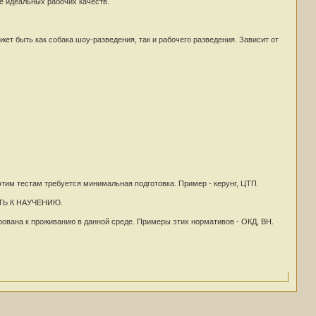
ие идеальных рабочих качеств.
жет быть как собака шоу-разведения, так и рабочего разведения. Зависит от
этим тестам требуется минимальная подготовка. Пример - керунг, ЦТП.
ОСТЬ К НАУЧЕНИЮ.
ована к проживанию в данной среде. Примеры этих нормативов - ОКД, ВН.