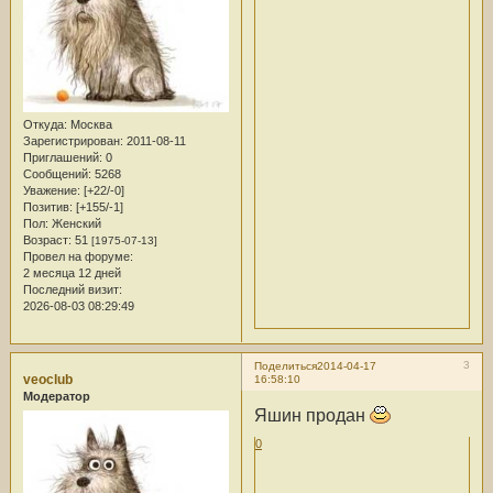
Откуда:
Москва
Зарегистрирован
: 2011-08-11
Приглашений:
0
Сообщений:
5268
Уважение:
[+22/-0]
Позитив:
[+155/-1]
Пол:
Женский
Возраст:
51
[1975-07-13]
Провел на форуме:
2 месяца 12 дней
Последний визит:
2026-08-03 08:29:49
3
Поделиться
2014-04-17
veoclub
16:58:10
Модератор
Яшин продан
0