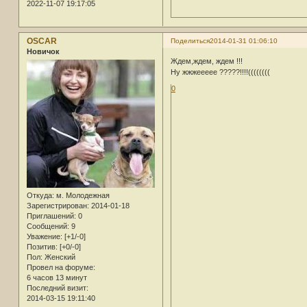
2022-11-07 19:17:05
OSCAR
Поделиться
2014-01-31 01:06:10
Новичок
Ждем,ждем, ждем !!!
Ну жжжеееее ?????!!!!((((((((
0
Откуда:
м. Молодежная
Зарегистрирован
: 2014-01-18
Приглашений:
0
Сообщений:
9
Уважение:
[+1/-0]
Позитив:
[+0/-0]
Пол:
Женский
Провел на форуме:
6 часов 13 минут
Последний визит:
2014-03-15 19:11:40