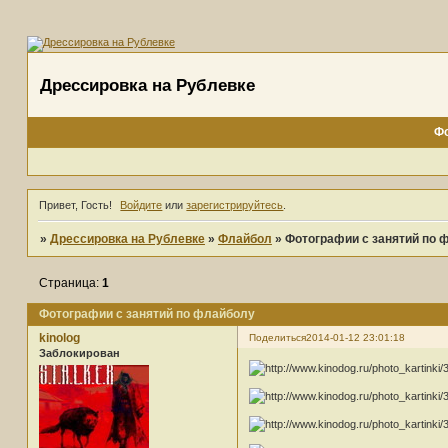
Дрессировка на Рублевке
Ф
Привет, Гость!
Войдите
или
зарегистрируйтесь
.
»
Дрессировка на Рублевке
»
Флайбол
»
Фотографии с занятий по 
Страница:
1
Фотографии с занятий по флайболу
kinolog
Поделиться
2014-01-12 23:01:18
Заблокирован