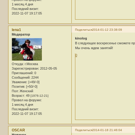
1 месяц 4 дня
Последний визит:
2022-11-07 19:17:05
lena1
Поделиться
2014-01-12 23:38:09
Модератор
kinolog
В следующее воскресенье сможете пр
Мы очень ждем занятий!
0
Откуда:
г.Москва
Зарегистрирован
: 2012-05-05
Приглашений:
0
Сообщений:
2244
Уважение:
[+49/-0]
Позитив:
[+50/-0]
Пол:
Женский
Возраст:
49
[1976-12-21]
Провел на форуме:
1 месяц 4 дня
Последний визит:
2022-11-07 19:17:05
OSCAR
Поделиться
2014-01-18 21:46:04
Новичок