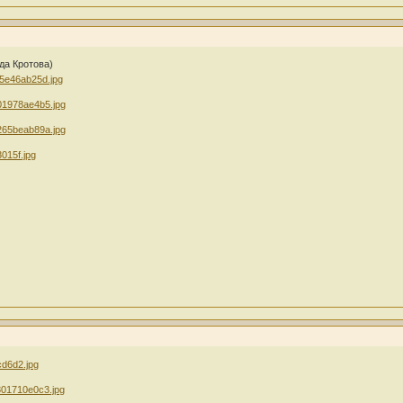
да Кротова)