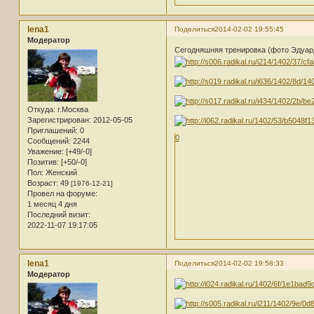
lena1
Поделиться
2014-02-02 19:55:45
Модератор
Сегодняшняя тренировка (фото Эдуар
Откуда:
г.Москва
Зарегистрирован
: 2012-05-05
Приглашений:
0
0
Сообщений:
2244
Уважение:
[+49/-0]
Позитив:
[+50/-0]
Пол:
Женский
Возраст:
49
[1976-12-21]
Провел на форуме:
1 месяц 4 дня
Последний визит:
2022-11-07 19:17:05
lena1
Поделиться
2014-02-02 19:58:33
Модератор