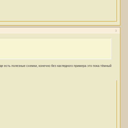
3
де есть полезные схемки, конечно без наглядного примера это пока тёмный