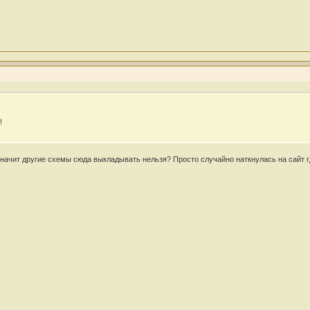
!
значит другие схемы сюда выкладывать нельзя? Просто случайно наткнулась на сайт г