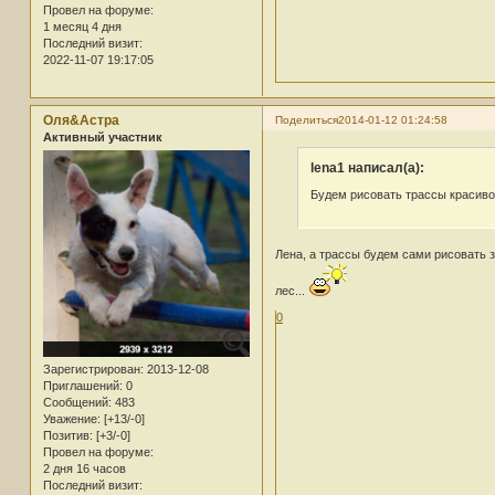
Провел на форуме:
1 месяц 4 дня
Последний визит:
2022-11-07 19:17:05
Оля&Астра
Поделиться
2014-01-12 01:24:58
Активный участник
lena1 написал(а):
Будем рисовать трассы красиво
Лена, а трассы будем сами рисовать 
лес...
0
Зарегистрирован
: 2013-12-08
Приглашений:
0
Сообщений:
483
Уважение:
[+13/-0]
Позитив:
[+3/-0]
Провел на форуме:
2 дня 16 часов
Последний визит: