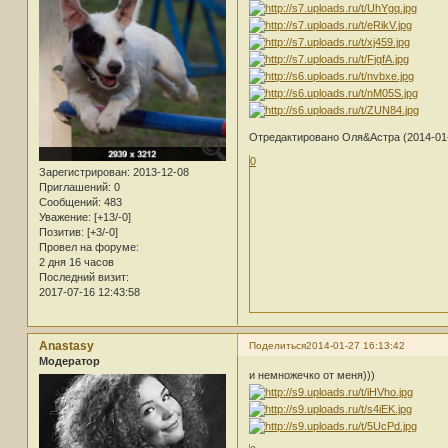
Отредактировано Оля&Астра (2014-01-
0
Зарегистрирован
: 2013-12-08
Приглашений:
0
Сообщений:
483
Уважение:
[+13/-0]
Позитив:
[+3/-0]
Провел на форуме:
2 дня 16 часов
Последний визит:
2017-07-16 12:43:58
Anastasy
Поделиться
2014-01-27 16:13:42
Модератор
и немножечко от меня)))