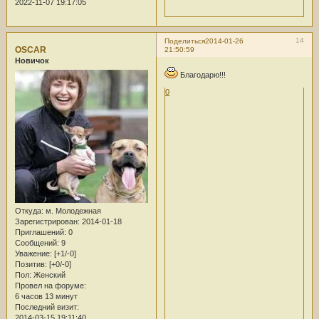
2022-11-07 19:17:05
14
Поделиться
2014-01-26
OSCAR
21:50:59
Новичок
Благодарю!!!
0
Откуда:
м. Молодежная
Зарегистрирован
: 2014-01-18
Приглашений:
0
Сообщений:
9
Уважение:
[+1/-0]
Позитив:
[+0/-0]
Пол:
Женский
Провел на форуме:
6 часов 13 минут
Последний визит:
2014-03-15 19:11:40