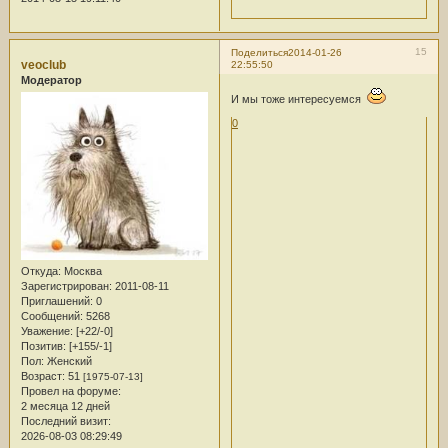
15
Поделиться
2014-01-26
veoclub
22:55:50
Модератор
И мы тоже интересуемся
0
Откуда:
Москва
Зарегистрирован
: 2011-08-11
Приглашений:
0
Сообщений:
5268
Уважение:
[+22/-0]
Позитив:
[+155/-1]
Пол:
Женский
Возраст:
51
[1975-07-13]
Провел на форуме:
2 месяца 12 дней
Последний визит:
2026-08-03 08:29:49