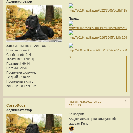
Администратор
Парад
Зарегистрирован
: 2011-08-10
Приглашений:
0
Сообщений:
914
0
Уважение:
[+20/-0]
Позитив:
[+9/-0]
Пол:
Женский
Провел на форуме:
12 дней 0 часов
Последний визит:
2019-05-18 13:47:06
5
Поделиться
2013-05-19
CorsoDogs
02:14:15
Администратор
За кадром,
Владик делает релаксирующий
массаж Рону