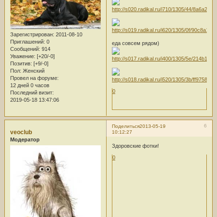
Зарегистрирован
: 2011-08-10
Приглашений:
0
еда совсем рядом)
Сообщений:
914
Уважение:
[+20/-0]
Позитив:
[+9/-0]
Пол:
Женский
Провел на форуме:
12 дней 0 часов
0
Последний визит:
2019-05-18 13:47:06
6
Поделиться
2013-05-19
veoclub
10:12:27
Модератор
Здоровские фотки!
0