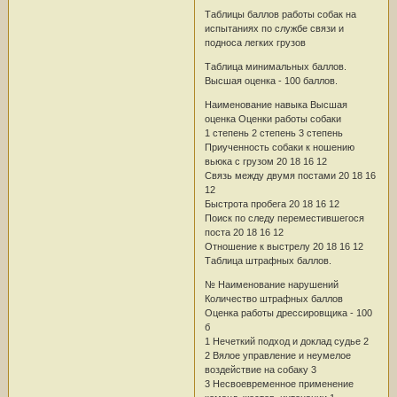
Таблицы баллов работы собак на
испытаниях по службе связи и
подноса легких грузов
Таблица минимальных баллов.
Высшая оценка - 100 баллов.
Наименование навыка Высшая
оценка Оценки работы собаки
1 степень 2 степень 3 степень
Приученность собаки к ношению
вьюка с грузом 20 18 16 12
Связь между двумя постами 20 18 16
12
Быстрота пробега 20 18 16 12
Поиск по следу переместившегося
поста 20 18 16 12
Отношение к выстрелу 20 18 16 12
Таблица штрафных баллов.
№ Наименование нарушений
Количество штрафных баллов
Оценка работы дрессировщика - 100
б
1 Нечеткий подход и доклад судье 2
2 Вялое управление и неумелое
воздействие на собаку 3
3 Несвоевременное применение