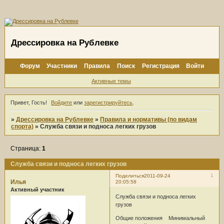
Дрессировка на Рублевке
Форум
Участники
Правила
Поиск
Регистрация
Войти
Активные темы
Привет, Гость!
Войдите
или
зарегистрируйтесь
.
»
Дрессировка на Рублевке
»
Правила и нормативы (по видам
спорта)
»
Служба связи и подноса легких грузов
Страница:
1
Служба связи и подноса легких грузов
1
Поделиться
2011-09-24
Илья
20:05:58
Активный участник
Служба связи и подноса легких
грузов
Общие положения Минимальный