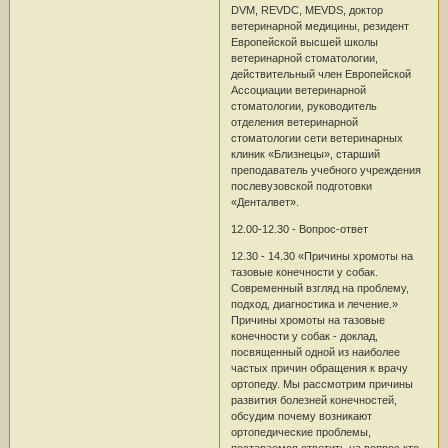
DVM, REVDC, MEVDS, доктор
ветеринарной медицины, резидент
Европейской высшей школы
ветеринарной стоматологии,
действительный член Европейской
Ассоциации ветеринарной
стоматологии, руководитель
отделения ветеринарной
стоматологии сети ветеринарных
клиник «Близнецы», старший
преподаватель учебного учреждения
послевузовской подготовки
«Денталвет».
12.00-12.30 - Вопрос-ответ
12.30 - 14.30 «Причины хромоты на
тазовые конечности у собак.
Современный взгляд на проблему,
подход, диагностика и лечение.»
Причины хромоты на тазовые
конечности у собак - доклад,
посвященный одной из наиболее
частых причин обращения к врачу
ортопеду. Мы рассмотрим причины
развития болезней конечностей,
обсудим почему возникают
ортопедические проблемы,
постараемся ответить на вопрос кто