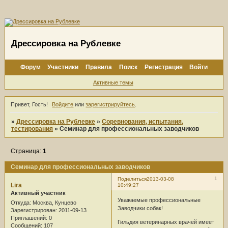
Дрессировка на Рублевке
Форум
Участники
Правила
Поиск
Регистрация
Войти
Активные темы
Привет, Гость!
Войдите
или
зарегистрируйтесь
.
»
Дрессировка на Рублевке
»
Соревнования, испытания,
тестирования
»
Семинар для профессиональных заводчиков
Страница:
1
Семинар для профессиональных заводчиков
1
Поделиться
2013-03-08
Lira
10:49:27
Активный участник
Уважаемые профессиональные
Откуда:
Москва, Кунцево
Заводчики собак!
Зарегистрирован
: 2011-09-13
Приглашений:
0
Гильдия ветеринарных врачей имеет
Сообщений:
107