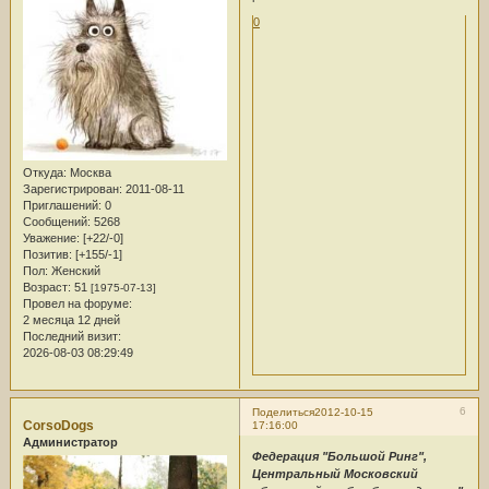
0
Откуда:
Москва
Зарегистрирован
: 2011-08-11
Приглашений:
0
Сообщений:
5268
Уважение:
[+22/-0]
Позитив:
[+155/-1]
Пол:
Женский
Возраст:
51
[1975-07-13]
Провел на форуме:
2 месяца 12 дней
Последний визит:
2026-08-03 08:29:49
6
Поделиться
2012-10-15
CorsoDogs
17:16:00
Администратор
Федерация "Большой Ринг",
Центральный Московский