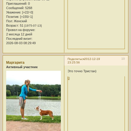
Приглашений:
0
Сообщений:
5268
Уважение:
[+22/-0]
Позитив:
[+155/-1]
Пол:
Женский
Возраст:
51
[1975-07-13]
Провел на форуме:
2 месяца 12 дней
Последний визит:
2026-08-03 08:29:49
10
Поделиться
2012-12-19
Маргарита
23:25:56
Активный участник
Это точно Тристан)
0