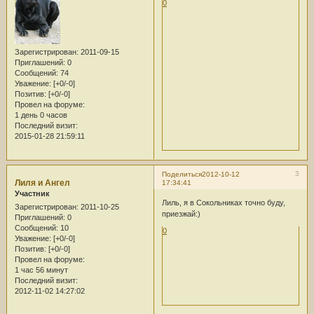
0
Зарегистрирован
: 2011-09-15
Приглашений:
0
Сообщений:
74
Уважение:
[+0/-0]
Позитив:
[+0/-0]
Провел на форуме:
1 день 0 часов
Последний визит:
2015-01-28 21:59:11
3
Поделиться
2012-10-12
Лиля и Ангел
17:34:41
Участник
Лиль, я в Сокольниках точно буду,
Зарегистрирован
: 2011-10-25
приезжай:)
Приглашений:
0
Сообщений:
10
0
Уважение:
[+0/-0]
Позитив:
[+0/-0]
Провел на форуме:
1 час 56 минут
Последний визит:
2012-11-02 14:27:02