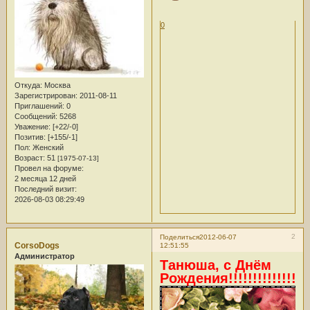
0
Откуда:
Москва
Зарегистрирован
: 2011-08-11
Приглашений:
0
Сообщений:
5268
Уважение:
[+22/-0]
Позитив:
[+155/-1]
Пол:
Женский
Возраст:
51
[1975-07-13]
Провел на форуме:
2 месяца 12 дней
Последний визит:
2026-08-03 08:29:49
2
Поделиться
2012-06-07
CorsoDogs
12:51:55
Администратор
Танюша, с Днём
Рождения!!!!!!!!!!!!!!!!!!