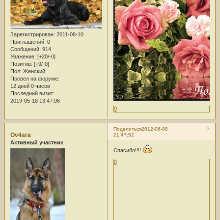
Зарегистрирован
: 2011-08-10
Приглашений:
0
Сообщений:
914
Уважение:
[+20/-0]
Позитив:
[+9/-0]
Пол:
Женский
Провел на форуме:
12 дней 0 часов
Последний визит:
2019-05-18 13:47:06
0
3
Поделиться
2012-06-08
Ov4ara
21:47:52
Активный участник
Спасибо!!!!
0