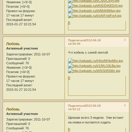
Уважение:
[+3/-0]
Позитив:
[+0/-0]
Провел на форуме:
17 часов 17 минут
Последний визит:
0
2015-01-27 10:21:54
8
Поделиться
2012-04-19
Любовь
14:50:35
Активный участник
Ч-п кобель с синей лентой
Зарегистрирован
: 2011-10-07
Приглашений:
0
Сообщений:
76
Уважение:
[+3/-0]
Позитив:
[+0/-0]
Провел на форуме:
0
17 часов 17 минут
Последний визит:
2015-01-27 10:21:54
9
Поделиться
2012-04-19
Любовь
14:52:12
Активный участник
Щенкам всего 3 недели. Уже встают
Зарегистрирован
: 2011-10-07
на ножки и пытаются ходить
Приглашений:
0
Сообщений:
76
0