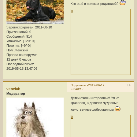
Кто ещё в поисках родителей?
0
Зарегистрирован
: 2011-08-10
Приглашений:
0
Сообщений:
914
Уважение:
[+20/-0]
Позитив:
[+9/-0]
Пол:
Женский
Провел на форуме:
12 дней 0 часов
Последний визит:
2019-05-18 13:47:06
14
Поделиться
2012-06-12
veoclub
22:40:50
Модератор
Детки очень интересные! Ульф -
красавец, а девочки чудесные
женственные доберманицы
0