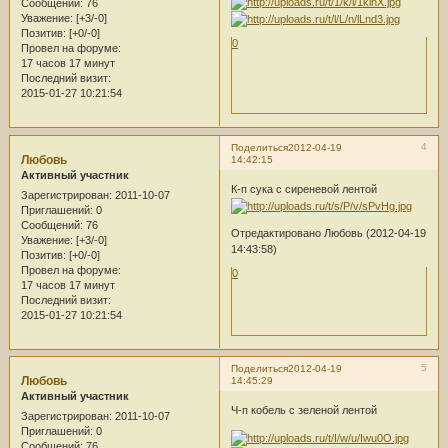
Сообщений:
76
Уважение:
[+3/-0]
Позитив:
[+0/-0]
0
Провел на форуме:
17 часов 17 минут
Последний визит:
2015-01-27 10:21:54
4
Поделиться
2012-04-19
Любовь
14:42:15
Активный участник
К-п сука с сиреневой лентой
Зарегистрирован
: 2011-10-07
Приглашений:
0
Сообщений:
76
Отредактировано Любовь (2012-04-19
Уважение:
[+3/-0]
14:43:58)
Позитив:
[+0/-0]
Провел на форуме:
0
17 часов 17 минут
Последний визит:
2015-01-27 10:21:54
5
Поделиться
2012-04-19
Любовь
14:45:29
Активный участник
Ч-п кобель с зеленой лентой
Зарегистрирован
: 2011-10-07
Приглашений:
0
Сообщений:
76