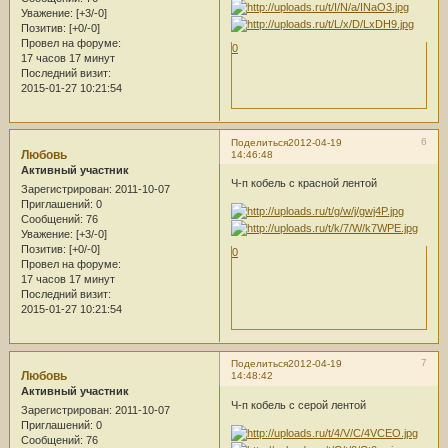
Уважение:
[+3/-0]
Позитив:
[+0/-0]
Провел на форуме:
0
17 часов 17 минут
Последний визит:
2015-01-27 10:21:54
6
Поделиться
2012-04-19
Любовь
14:46:48
Активный участник
Ч-п кобель с красной лентой
Зарегистрирован
: 2011-10-07
Приглашений:
0
Сообщений:
76
Уважение:
[+3/-0]
Позитив:
[+0/-0]
0
Провел на форуме:
17 часов 17 минут
Последний визит:
2015-01-27 10:21:54
7
Поделиться
2012-04-19
Любовь
14:48:42
Активный участник
Ч-п кобель с серой лентой
Зарегистрирован
: 2011-10-07
Приглашений:
0
Сообщений:
76