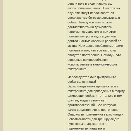
цепь и груз в виде, например,
автомобильной шины. В некоторых
случаях могут использоваться
специальные беговые дорожки для
собак. Пользуясь ими, можно
достаточно точно дозировать
нагрузки, осуществляя при этом
полный контроль над сердечной
деятельностью собаки и работой ее
мышц. Но и здесь необходимо также
помнить о том, что все нагрузки
вводятся постепенно. Пожалуй, это
основные приспособления,
используемые в кинологическом
физтренинге.
Используются ли в физтренинге
собак велосипеды!
Велосипеды могут применяться в
физтренинге для приведения в форму
ожиревших собак, и то, только в том
случае, когда к этому нет
противопоказаний. Все нагрузки
также вводятся очень постепенно.
Опасность применения велосипеда -
невозможность для тренирующего
чувствовать адекватность
применяемых нагрузок и