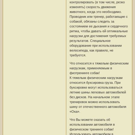
контролировать (в том числе, резко
изменять) скорость движения
животного, когда это необходимо.
Проводник или тренер, работающие с
собакой, обязаны следить за
состоянием ее дыхания и сердечного
ритма, чтобы давать ей оптимальные
нагрузки для достижения требуемых
результатов. Специальное
оборудование при использовании
велосипеда, как правило, не
требуется.
Что относится к тяжелым физическим
нагрузкам, применяемым в
физтренинге собак!
К тяжелым физическим нагрузкам
относится буксировка груза. При
буксировке могут использоваться
летние шины легковых автомобилей
без дисков. На начальном этапе
тренировок можно использовать
шину от отечественного автомобиля
«Ока».
Что Вы можете сказать об
использовании автомобиля в
физическом тренинге собак!
Использовать автомобили в