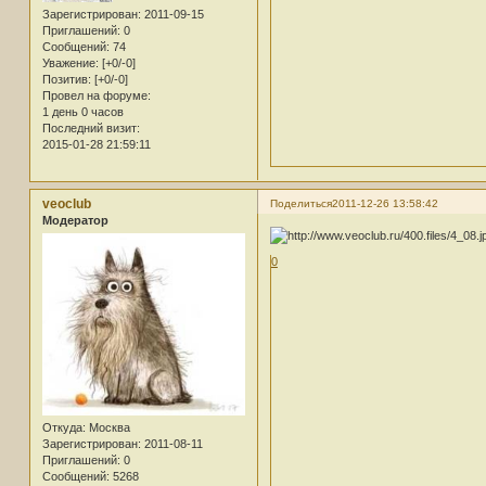
Зарегистрирован
: 2011-09-15
Приглашений:
0
Сообщений:
74
Уважение:
[+0/-0]
Позитив:
[+0/-0]
Провел на форуме:
1 день 0 часов
Последний визит:
2015-01-28 21:59:11
veoclub
Поделиться
2011-12-26 13:58:42
Модератор
0
Откуда:
Москва
Зарегистрирован
: 2011-08-11
Приглашений:
0
Сообщений:
5268