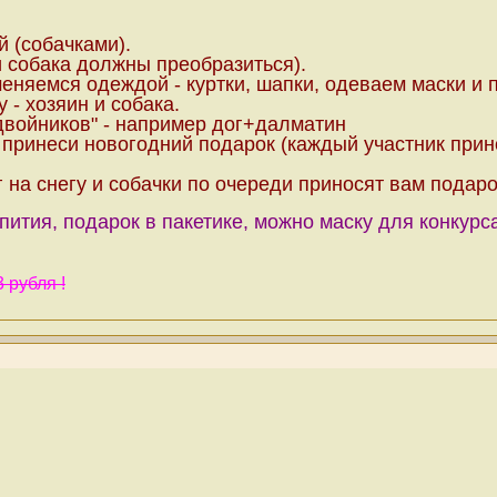
й (собачками).
и собака должны преобразиться).
меняемся одеждой - куртки, шапки, одеваем маски и 
 - хозяин и собака.
войников" - например дог+далматин
 принеси новогодний подарок (каждый участник прин
 на снегу и собачки по очереди приносят вам подаро
пития, подарок в пакетике, можно маску для конкурс
 рубля !