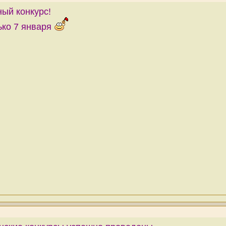
ный конкурс!
ько 7 января