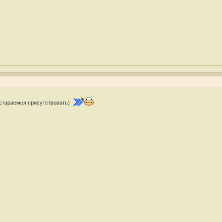
остараемся присутствовать)