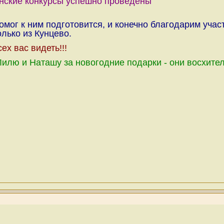
нские конкурсы успешно проведены
омог к ним подготовится, и конечно благодарим учас
лько из Кунцево.
х вас видеть!!!
илю и Наташу за новогодние подарки - они восхите