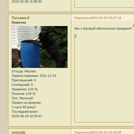
2015-02-05 11:08:30
Татьяна-К
Поделиться
2012-01-05 15:27:14
Новичок
Мы с Багирой обязательно приедем!!!
0
Откуда:
Москва
Зарегистрирован
: 2011-12-24
Приглашений:
0
Сообщений:
6
Уважение:
[+0/-0]
Позитив:
[+0/-0]
Пол:
Женский
Провел на форуме:
3 часа 49 минут
Последний визит:
2020-08-18 10:34:47
veoclub
Поделиться
2012-01-05 15:29:08