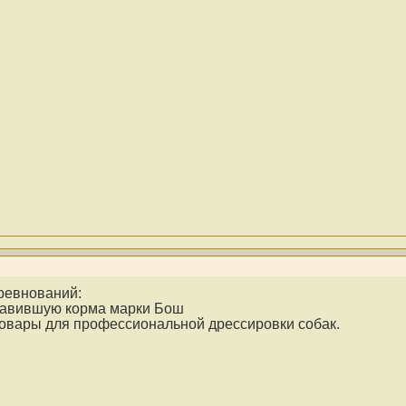
ревнований:
тавившую корма марки Бош
товары для профессиональной дрессировки собак.