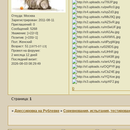
Откуда:
Москва
Зарегистрирован
: 2011-08-11
Приглашений:
0
Сообщений:
5268
Уважение:
[+22/-0]
Позитив:
[+155/-1]
Пол:
Женский
Возраст:
51
[1975-07-13]
Провел на форуме:
2 месяца 12 дней
Последний визит:
2026-08-03 08:29:49
0
Страница:
1
»
Дрессировка на Рублевке
»
Соревнования, испытания, тестирова