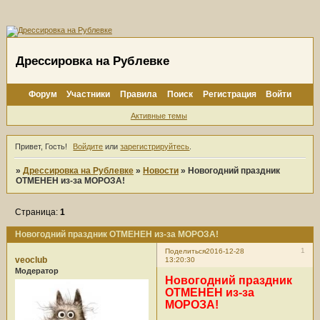
Дрессировка на Рублевке
Форум
Участники
Правила
Поиск
Регистрация
Войти
Активные темы
Привет, Гость!
Войдите
или
зарегистрируйтесь
.
»
Дрессировка на Рублевке
»
Новости
»
Новогодний праздник
ОТМЕНЕН из-за МОРОЗА!
Страница:
1
Новогодний праздник ОТМЕНЕН из-за МОРОЗА!
1
Поделиться
2016-12-28
veoclub
13:20:30
Модератор
Новогодний праздник
ОТМЕНЕН из-за
МОРОЗА!