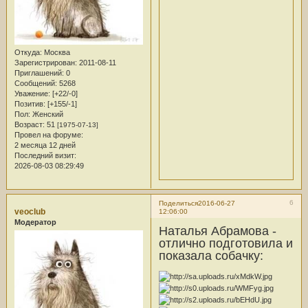
Откуда:
Москва
Зарегистрирован
: 2011-08-11
Приглашений:
0
Сообщений:
5268
Уважение:
[+22/-0]
Позитив:
[+155/-1]
Пол:
Женский
Возраст:
51
[1975-07-13]
Провел на форуме:
2 месяца 12 дней
Последний визит:
2026-08-03 08:29:49
6
Поделиться
2016-06-27
veoclub
12:06:00
Модератор
Наталья Абрамова -
отлично подготовила и
показала собачку: