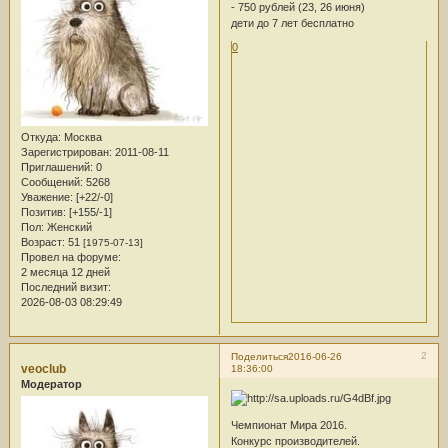
- 750 рублей (23, 26 июня)
дети до 7 лет бесплатно
0
Откуда:
Москва
Зарегистрирован
: 2011-08-11
Приглашений:
0
Сообщений:
5268
Уважение:
[+22/-0]
Позитив:
[+155/-1]
Пол:
Женский
Возраст:
51
[1975-07-13]
Провел на форуме:
2 месяца 12 дней
Последний визит:
2026-08-03 08:29:49
2
Поделиться
2016-06-26
veoclub
18:36:00
Модератор
Чемпионат Мира 2016.
Конкурс производителей.