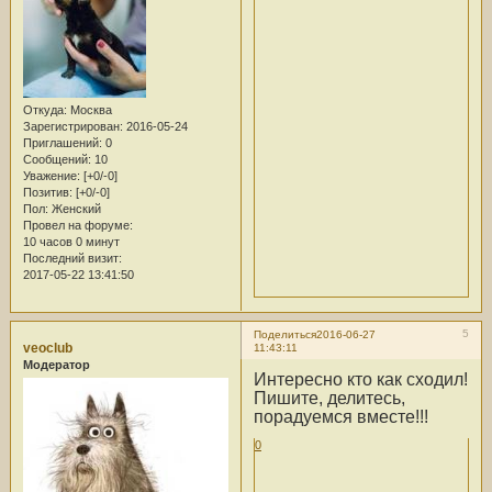
Откуда:
Москва
Зарегистрирован
: 2016-05-24
Приглашений:
0
Сообщений:
10
Уважение:
[+0/-0]
Позитив:
[+0/-0]
Пол:
Женский
Провел на форуме:
10 часов 0 минут
Последний визит:
2017-05-22 13:41:50
5
Поделиться
2016-06-27
veoclub
11:43:11
Модератор
Интересно кто как сходил!
Пишите, делитесь,
порадуемся вместе!!!
0