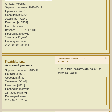
Откуда:
Москва
Зарегистрирован
: 2011-08-11
Приглашений:
0
Сообщений:
5268
Уважение:
[+22/-0]
Позитив:
[+155/-1]
Пол:
Женский
Возраст:
51
[1975-07-13]
Провел на форуме:
2 месяца 12 дней
Последний визит:
2026-08-03 08:29:49
6
Поделиться
2016-01-12
Ира&Мальва
23:53:38
Активный участник
Юля, а мне, пожалуйста, такой же
Зарегистрирован
: 2015-11-18
заказ как Олин.
Приглашений:
0
Сообщений:
30
0
Уважение:
[+2/-0]
Позитив:
[+0/-0]
Провел на форуме:
15 часов 9 минут
Последний визит:
2017-07-10 02:04:15