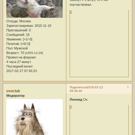
поучаствовал.
0
Откуда:
Москва
Зарегистрирован
: 2015-11-10
Приглашений:
0
Сообщений:
16
Уважение:
[+1/-0]
Позитив:
[+0/-0]
Пол:
Мужской
Возраст:
70
[1955-12-26]
Провел на форуме:
4 часа 27 минут
Последний визит:
2017-02-27 07:45:23
3
Поделиться
2016-01-12
veoclub
09:36:46
Модератор
Леонид
Ок.
0