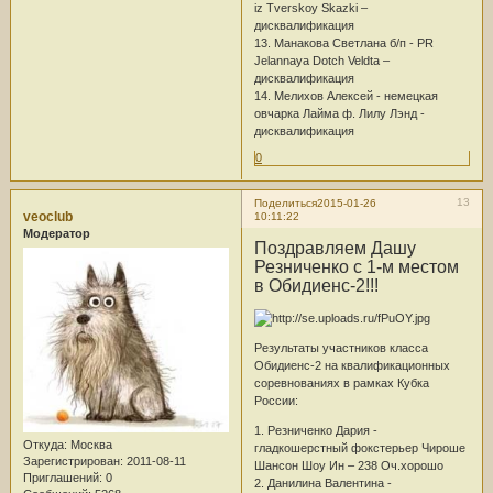
iz Tverskoy Skazki –
дисквалификация
13. Манакова Светлана б/п - PR
Jelannaya Dotch Veldta –
дисквалификация
14. Мелихов Алексей - немецкая
овчарка Лайма ф. Лилу Лэнд -
дисквалификация
0
13
Поделиться
2015-01-26
veoclub
10:11:22
Модератор
Поздравляем Дашу
Резниченко с 1-м местом
в Обидиенс-2!!!
Результаты участников класса
Обидиенс-2 на квалификационных
соревнованиях в рамках Кубка
России:
1. Резниченко Дария -
Откуда:
Москва
гладкошерстный фокстерьер Чироше
Зарегистрирован
: 2011-08-11
Шансон Шоу Ин – 238 Оч.хорошо
Приглашений:
0
2. Данилина Валентина -