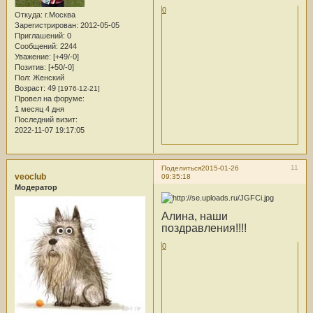
0
Откуда:
г.Москва
Зарегистрирован
: 2012-05-05
Приглашений:
0
Сообщений:
2244
Уважение:
[+49/-0]
Позитив:
[+50/-0]
Пол:
Женский
Возраст:
49
[1976-12-21]
Провел на форуме:
1 месяц 4 дня
Последний визит:
2022-11-07 19:17:05
11
Поделиться
2015-01-26
veoclub
09:35:18
Модератор
Алина, наши
поздравления!!!!
0