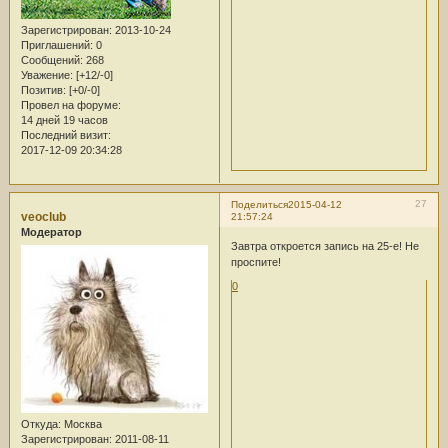
Зарегистрирован
: 2013-10-24
Приглашений:
0
Сообщений:
268
Уважение:
[+12/-0]
Позитив:
[+0/-0]
Провел на форуме:
14 дней 19 часов
Последний визит:
2017-12-09 20:34:28
27
Поделиться
2015-04-12
veoclub
21:57:24
Модератор
Завтра откроется запись на 25-е! Не
проспите!
0
Откуда:
Москва
Зарегистрирован
: 2011-08-11