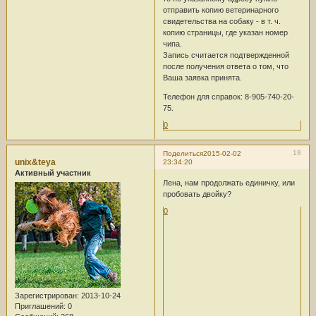
отправить копию ветеринарного
свидетельства на собаку - в т. ч.
копию страницы, где указан номер
чипа.
Запись считается подтвержденной
после получения ответа о том, что
Ваша заявка принята.
Телефон для справок: 8-905-740-20-
75.
0
18
Поделиться
2015-02-02
unix&teya
23:34:20
Активный участник
Лена, нам продолжать единичку, или
пробовать двойку?
0
Зарегистрирован
: 2013-10-24
Приглашений:
0