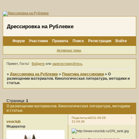
Дрессировка на Рублевке
Форум
Участники
Правила
Поиск
Регистрация
Войти
Активные темы
Привет, Гость!
Войдите
или
зарегистрируйтесь
.
»
Дрессировка на Рублевке
»
Практика дрессировки
»
О
размещении материалов. Кинологическая литература, методики и
статьи.
Страница:
1
О размещении материалов. Кинологическая литература, методики
и статьи.
1
Поделиться
2011-09-28
veoclub
21:04:36
Модератор