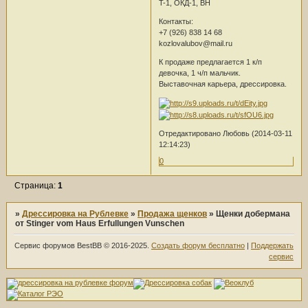
T-1, ОКД-1, ВН
Контакты:
+7 (926) 838 14 68
kozlovalubov@mail.ru
К продаже предлагается 1 к/п
девочка, 1 ч/п мальчик.
Выставочная карьера, дрессировка.
Отредактировано Любовь (2014-03-11
12:14:23)
0
Страница:
1
»
Дрессировка на Рублевке
»
Продажа щенков
»
Щенки добермана
от Stinger vom Haus Erfullungen Vunschen
Сервис форумов BestBB © 2016-2025.
Создать форум бесплатно
|
Поддержать
сервис