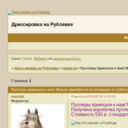
Дрессировка на Рублевке
Ф
Привет, Гость!
Войдите
или
зарегистрируйтесь
.
»
Дрессировка на Рублевке
»
Новости
»
Пуллеры приехали к нам! М
Страница:
1
Пуллеры приехали к нам! Можно приобрести на площадке в суббот
veoclub
Поделиться
2013-03-29 11:53:26
Модератор
Пуллеры приехали к нам! 
Получена коробочка пулле
Стоимость 550 р. стандарт