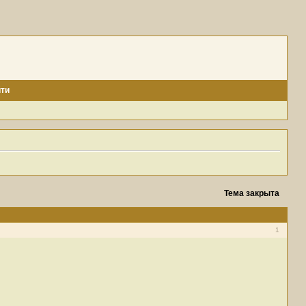
ти
Тема закрыта
1