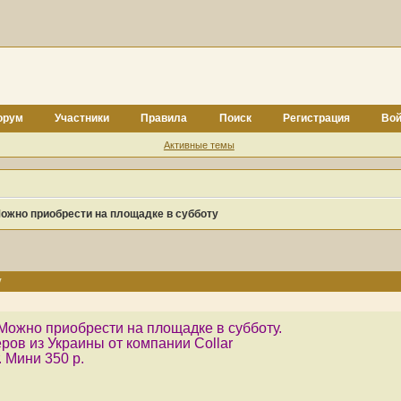
орум
Участники
Правила
Поиск
Регистрация
Вой
Активные темы
ожно приобрести на площадке в субботу
у
Можно приобрести на площадке в субботу.
ров из Украины от компании Collar
. Мини 350 р.