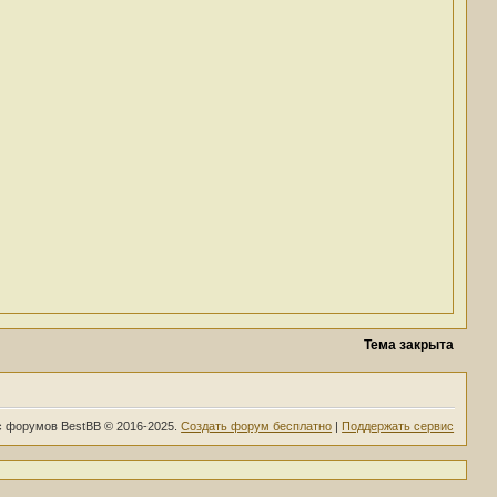
Тема закрыта
 форумов BestBB © 2016-2025.
Создать форум бесплатно
|
Поддержать сервис