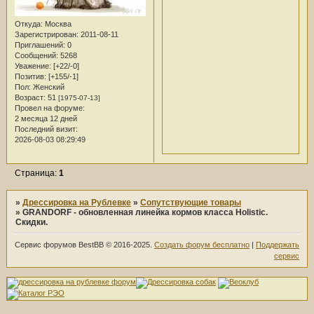
Откуда:
Москва
Зарегистрирован
: 2011-08-11
Приглашений:
0
Сообщений:
5268
Уважение:
[+22/-0]
Позитив:
[+155/-1]
Пол:
Женский
Возраст:
51
[1975-07-13]
Провел на форуме:
2 месяца 12 дней
Последний визит:
2026-08-03 08:29:49
Страница:
1
»
Дрессировка на Рублевке
»
Сопутствующие товары
»
GRANDORF - обновленная линейка кормов класса Holistic.
Скидки.
Сервис форумов BestBB © 2016-2025.
Создать форум бесплатно
|
Поддержать
сервис