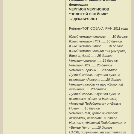
федерация
ЧЕМПИОН ЧЕМПИОНОВ
“ЗОЛОТОЙ ОШЕЙНИК”
17 ДЕКАБРЯ 2011
Рейтинг-ТОП СОБАКА РКФ 2011 года
Юный чемпион страны ….. 10 баллов
Юный чемпион НКП ….. 10 баллов
Юный чемпион Мира ….. 30 баллов
Юный чемпион секции FCI (Америка,
Европа, Азия) ….. 25 баллов
Чемпион страны ….. 25 баллов
Чемпион НКП ….. 25 баллов
Чемпион Евразии …..20 баллов
Лучший кобель и лучшая сука на
выставке «Россия» …..20 баллов
Чемпион породы на шоу «Золотой
ошейник» ….. 20 баллов
Лучший кобель и лучшая сука на
выставках «Сезон в Нижнем»,
«Невский Победитель» и «Белые
Ночи» …..15 баллов
Чемпион РКФ, кроме выставок
«Евразия», «Россия», «Сезон в
Нижнем», «Невский Победитель» и
«Белые Ночи» …..10 баллов
CACIB, полученный на выставках за