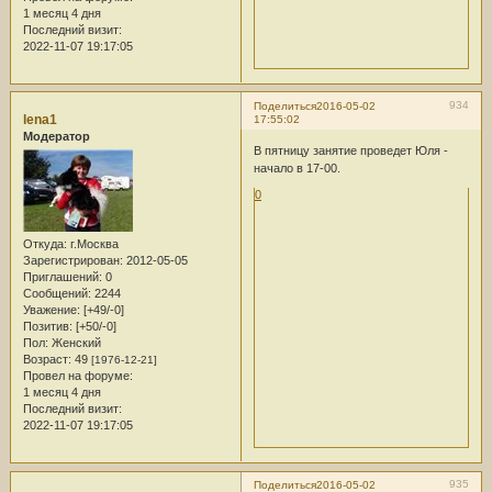
1 месяц 4 дня
Последний визит:
2022-11-07 19:17:05
934
Поделиться
2016-05-02
lena1
17:55:02
Модератор
В пятницу занятие проведет Юля -
начало в 17-00.
0
Откуда:
г.Москва
Зарегистрирован
: 2012-05-05
Приглашений:
0
Сообщений:
2244
Уважение:
[+49/-0]
Позитив:
[+50/-0]
Пол:
Женский
Возраст:
49
[1976-12-21]
Провел на форуме:
1 месяц 4 дня
Последний визит:
2022-11-07 19:17:05
935
Поделиться
2016-05-02