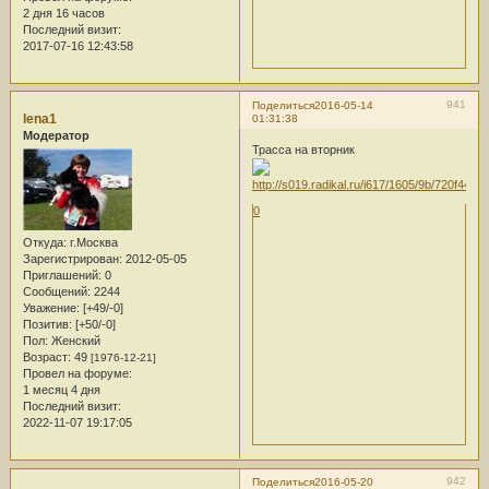
2 дня 16 часов
Последний визит:
2017-07-16 12:43:58
941
Поделиться
2016-05-14
lena1
01:31:38
Модератор
Трасса на вторник
0
Откуда:
г.Москва
Зарегистрирован
: 2012-05-05
Приглашений:
0
Сообщений:
2244
Уважение:
[+49/-0]
Позитив:
[+50/-0]
Пол:
Женский
Возраст:
49
[1976-12-21]
Провел на форуме:
1 месяц 4 дня
Последний визит:
2022-11-07 19:17:05
942
Поделиться
2016-05-20