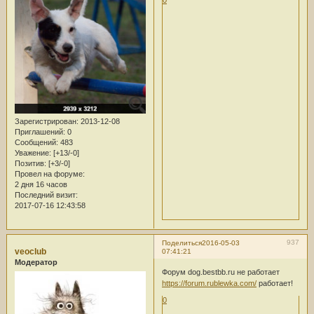
Зарегистрирован
: 2013-12-08
Приглашений:
0
Сообщений:
483
Уважение:
[+13/-0]
Позитив:
[+3/-0]
Провел на форуме:
2 дня 16 часов
Последний визит:
2017-07-16 12:43:58
937
Поделиться
2016-05-03
veoclub
07:41:21
Модератор
Форум dog.bestbb.ru не работает
https://forum.rublewka.com/
работает!
0