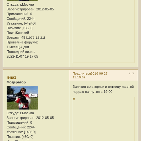
Откуда:
г.Москва
Зарегистрирован
: 2012-05-05
Приглашений:
0
Сообщений:
2244
Уважение:
[+49/-0]
Позитив:
[+50/-0]
Пол:
Женский
Возраст:
49
[1976-12-21]
Провел на форуме:
1 месяц 4 дня
Последний визит:
2022-11-07 19:17:05
959
Поделиться
2016-06-27
lena1
11:10:07
Модератор
Занятия во вторник и пятницу на этой
неделе начнутся в 19-00.
0
Откуда:
г.Москва
Зарегистрирован
: 2012-05-05
Приглашений:
0
Сообщений:
2244
Уважение:
[+49/-0]
Позитив:
[+50/-0]