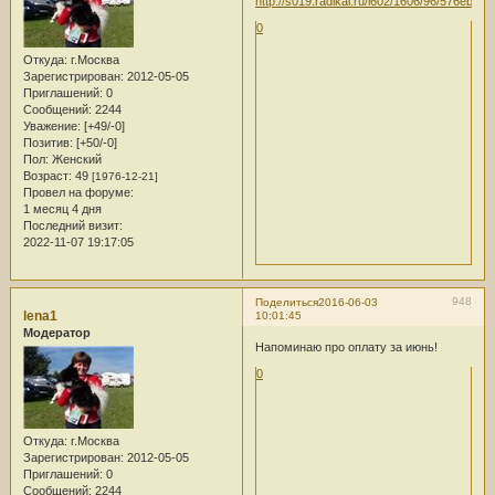
0
Откуда:
г.Москва
Зарегистрирован
: 2012-05-05
Приглашений:
0
Сообщений:
2244
Уважение:
[+49/-0]
Позитив:
[+50/-0]
Пол:
Женский
Возраст:
49
[1976-12-21]
Провел на форуме:
1 месяц 4 дня
Последний визит:
2022-11-07 19:17:05
948
Поделиться
2016-06-03
lena1
10:01:45
Модератор
Напоминаю про оплату за июнь!
0
Откуда:
г.Москва
Зарегистрирован
: 2012-05-05
Приглашений:
0
Сообщений:
2244