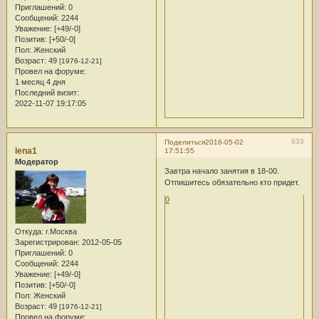
Приглашений:
0
Сообщений:
2244
Уважение:
[+49/-0]
Позитив:
[+50/-0]
Пол:
Женский
Возраст:
49
[1976-12-21]
Провел на форуме:
1 месяц 4 дня
Последний визит:
2022-11-07 19:17:05
933
Поделиться
2016-05-02
lena1
17:51:55
Модератор
Завтра начало занятия в 18-00.
Отпишитесь обязательно кто придет.
0
Откуда:
г.Москва
Зарегистрирован
: 2012-05-05
Приглашений:
0
Сообщений:
2244
Уважение:
[+49/-0]
Позитив:
[+50/-0]
Пол:
Женский
Возраст:
49
[1976-12-21]
Провел на форуме: