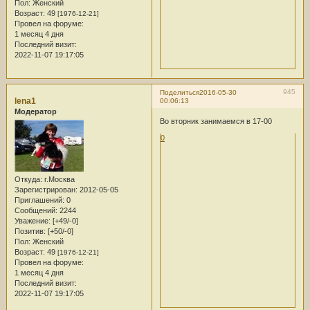
Пол:
Женский
Возраст:
49
[1976-12-21]
Провел на форуме:
1 месяц 4 дня
Последний визит:
2022-11-07 19:17:05
945
Поделиться
2016-05-30
lena1
00:06:13
Модератор
Во вторник занимаемся в 17-00
0
Откуда:
г.Москва
Зарегистрирован
: 2012-05-05
Приглашений:
0
Сообщений:
2244
Уважение:
[+49/-0]
Позитив:
[+50/-0]
Пол:
Женский
Возраст:
49
[1976-12-21]
Провел на форуме:
1 месяц 4 дня
Последний визит:
2022-11-07 19:17:05