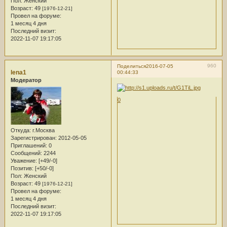
Пол:
Женский
Возраст:
49
[1976-12-21]
Провел на форуме:
1 месяц 4 дня
Последний визит:
2022-11-07 19:17:05
960
Поделиться
2016-07-05
lena1
00:44:33
Модератор
0
Откуда:
г.Москва
Зарегистрирован
: 2012-05-05
Приглашений:
0
Сообщений:
2244
Уважение:
[+49/-0]
Позитив:
[+50/-0]
Пол:
Женский
Возраст:
49
[1976-12-21]
Провел на форуме:
1 месяц 4 дня
Последний визит:
2022-11-07 19:17:05