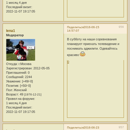
1 месяц 4 дня
Последний визит:
2022-11-07 19:17:05
956
Поделиться
2016-06-15
lena1
14:57:07
Модератор
В субботу на наши соревнования
планирует приехать телевидение и
поснимать аджилити. Одевайтесь
красиво
0
Откуда:
г.Москва
Зарегистрирован
: 2012-05-05
Приглашений:
0
Сообщений:
2244
Уважение:
[+49/-0]
Позитив:
[+50/-0]
Пол:
Женский
Возраст:
49
[1976-12-21]
Провел на форуме:
1 месяц 4 дня
Последний визит:
2022-11-07 19:17:05
957
Поделиться
2016-06-23