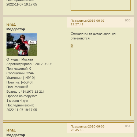
2022-11-07 19:17:05
950
Поделиться
2016-06-07
lena1
12:27:41
Модератор
Сегодня из за дождя занятия
отменяются.
0
Откуда:
г.Москва
Зарегистрирован
: 2012-05-05
Приглашений:
0
Сообщений:
2244
Уважение:
[+49/-0]
Позитив:
[+50/-0]
Пол:
Женский
Возраст:
49
[1976-12-21]
Провел на форуме:
1 месяц 4 дня
Последний визит:
2022-11-07 19:17:05
951
Поделиться
2016-06-09
lena1
23:45:05
Модератор