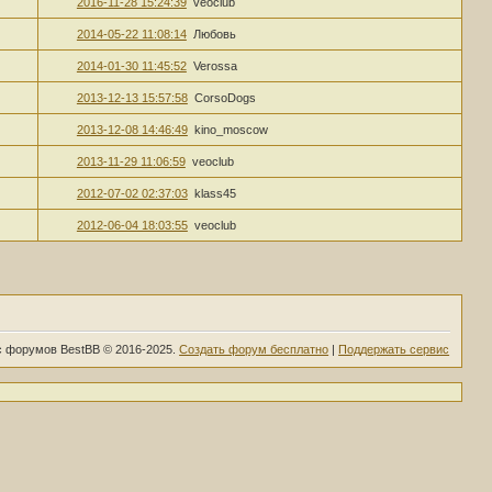
2016-11-28 15:24:39
veoclub
2014-05-22 11:08:14
Любовь
2014-01-30 11:45:52
Verossa
2013-12-13 15:57:58
CorsoDogs
2013-12-08 14:46:49
kino_moscow
2013-11-29 11:06:59
veoclub
2012-07-02 02:37:03
klass45
2012-06-04 18:03:55
veoclub
 форумов BestBB © 2016-2025.
Создать форум бесплатно
|
Поддержать сервис