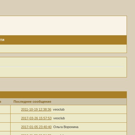
ти
в
Последнее сообщение
2011-10-19 12:38:36
veoclub
2017-03-26 15:57:53
veoclub
2017-01-05 23:40:40
Ольга Воронина